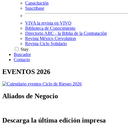
Capacitación
Suscribase
VIVA la revista en VIVO
Biblioteca de Conocimiento
Directorio ABC - la Biblia de la Contratación
Revista México Crevolution
Revista Ciclo Solidario
Stay
Buscador
Contacto
EVENTOS 2026
Aliados de Negocio
Descarga la última edición impresa