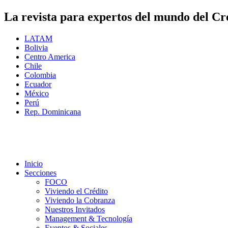
La revista para expertos del mundo del Cr
LATAM
Bolivia
Centro America
Chile
Colombia
Ecuador
México
Perú
Rep. Dominicana
Inicio
Secciones
FOCO
Viviendo el Crédito
Viviendo la Cobranza
Nuestros Invitados
Management & Tecnología
Eventos & Sociales