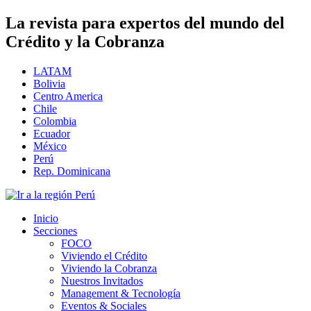
La revista para expertos del mundo del
Crédito y la Cobranza
LATAM
Bolivia
Centro America
Chile
Colombia
Ecuador
México
Perú
Rep. Dominicana
Inicio
Secciones
FOCO
Viviendo el Crédito
Viviendo la Cobranza
Nuestros Invitados
Management & Tecnología
Eventos & Sociales