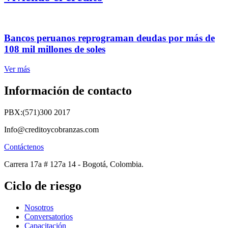
Bancos peruanos reprograman deudas por más de
108 mil millones de soles
Ver más
Información de contacto
PBX:(571)300 2017
Info@creditoycobranzas.com
Contáctenos
Carrera 17a # 127a 14 - Bogotá, Colombia.
Ciclo de riesgo
Nosotros
Conversatorios
Capacitación