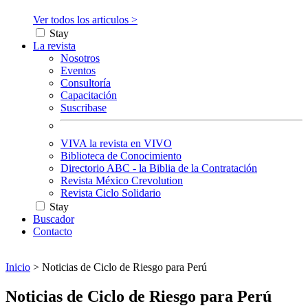
Ver todos los articulos >
Stay
La revista
Nosotros
Eventos
Consultoría
Capacitación
Suscribase
VIVA la revista en VIVO
Biblioteca de Conocimiento
Directorio ABC - la Biblia de la Contratación
Revista México Crevolution
Revista Ciclo Solidario
Stay
Buscador
Contacto
Inicio
>
Noticias de Ciclo de Riesgo para Perú
Noticias de Ciclo de Riesgo para Perú