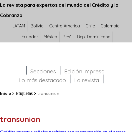
La revista para expertos del mundo del Crédito y la
Cobranza
LATAM
Bolivia
Centro America
Chile
Colombia
Ecuador
México
Perú
Rep. Dominicana
Secciones
Edición impresa
Lo más destacado
La revista
Etiquetas
Inicio
>
>
transunion
transunion