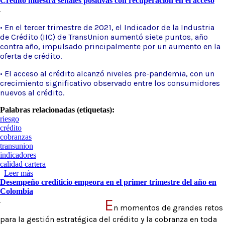
Crédito muestra señales positivas con recuperación en el acceso
• En el tercer trimestre de 2021, el Indicador de la Industria
de Crédito (IIC) de TransUnion aumentó siete puntos, año
contra año, impulsado principalmente por un aumento en la
oferta de crédito.
• El acceso al crédito alcanzó niveles pre-pandemia, con un
crecimiento significativo observado entre los consumidores
nuevos al crédito.
Palabras relacionadas (etiquetas):
riesgo
crédito
cobranzas
transunion
indicadores
calidad cartera
Leer más
sobre Crédito muestra señales positivas con recuperación en
Desempeño crediticio empeora en el primer trimestre del año en
el acceso
Colombia
E
n momentos de grandes retos
para la gestión estratégica del crédito y la cobranza en toda