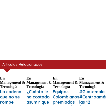
Artículos Relacionados
En
En
En
En
Management &
Management &
Management &
Management &
Tecnología
Tecnología
Tecnología
Tecnología
La cadena
¿Cuánto le
Equipos
#Guatemala
que no se
ha costado
Colombianos
#Centroamér
rompe
asumir que
premiados
las 12