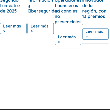
trimestre
y
financieras
de la
de 2025
Ciberseguridad
en canales
región, con
no
13 premios
presenciales
Leer más
Leer más
>
>
Leer más
>
Leer más
>