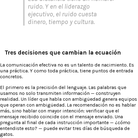
ruido. Y en el liderazgo
ejecutivo, el ruido cuesta
dinero, tiempo y cultura.
Tres decisiones que cambian la ecuación
La comunicación efectiva no es un talento de nacimiento. Es
una práctica. Y como toda práctica, tiene puntos de entrada
concretos.
El primero es la precisión del lenguaje. Las palabras que
usamos no solo transmiten información — construyen
realidad. Un líder que habla con ambigüedad genera equipos
que operan con ambigüedad. La recomendación no es hablar
más, sino hablar con mayor intención: verificar que el
mensaje recibido coincide con el mensaje enviado. Una
pregunta al final de cada instrucción importante — ¿cómo
entendiste esto? — puede evitar tres días de búsqueda de
gatos.