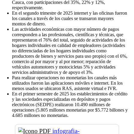
Cauca, con participaciones del 35%, 22% y 12%,
respectivamente.
En el segundo trimestre de 2025 internet y las oficinas fueron
los canales a través de los cuales se transaron mayores
montos de dinero.
Las actividades económicas con mayor número de pagos
corresponden a las profesionales, científicas y técnicas, que
representaron el 76% del total, seguido de actividades de los
hogares individuales en calidad de empleadores (actividades
no diferenciadas de los hogares individuales como
productores de bienes y servicios para uso propio) con el 6%,
comercio al por mayor y al por menor; reparación de
vehículos automotores y motocicletas 5% y actividades
servicios administrativos y de apoyo el 3%.
Para realizar operaciones no monetarias los canales más
utilizados fueron las aplicaciones móviles e internet. En los
menos usados se ubicaron RAS, asistente virtual e IVR.
En el primer semestre de 2025 los establecimientos de crédito
y las sociedades especializadas en depósitos y pagos
electrónicos (SEDPE) realizaron 10.490 millones de
operaciones (5.805 millones monetarias por $5.772 billones y
4.685 millones no monetarias.
infografia-