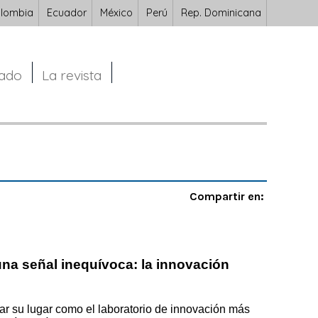
lombia
Ecuador
México
Perú
Rep. Dominicana
cado
La revista
Compartir en:
na señal inequívoca: la innovación
mar su lugar como el laboratorio de innovación más