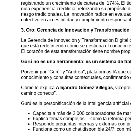
registrando un crecimiento de cartera del 174%. El t
nula experiencia crediticia, reforzando su propósito 
riesgo tradicionales. La innovación radica en eval
colectivo en accesibilidad y cumplimiento responsabl
3. Oro: Gerencia de Innovación y Transformación
La Gerencia de Innovación y Transformación Digital 
que está redefiniendo cómo se gestiona el conocimie
El corazón de esta transformación tiene nombre prop
Gurú no es una herramienta: es un sistema de tra
Porvenir por "Gurú" y "Andrea", plataformas IA que o
conocimiento y consultas contextuales, confirmando e
Como lo explica
Alejandro Gómez Villegas
, vicepr
camino correcto”.
Gurú es la personificación de la inteligencia artificia
Capacita a más de 2.000 colaboradores de man
Explica temas complejos —como la reforma pen
Responde preguntas internas y externas con pre
Funciona como un chat disponible 24/7, con má