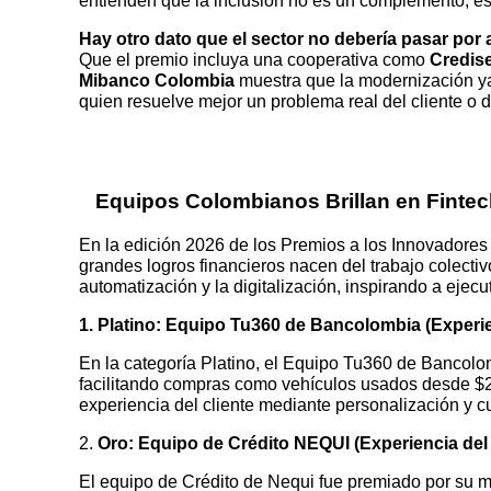
entienden que la inclusión no es un complemento, es
Hay otro dato que el sector no debería pasar por
Que el premio incluya una cooperativa como
Credise
Mibanco Colombia
muestra que la modernización ya 
quien resuelve mejor un problema real del cliente o 
Equipos Colombianos Brillan en Fintec
En la edición 2026 de los Premios a los Innovadore
grandes logros financieros nacen del trabajo colectiv
automatización y la digitalización, inspirando a ejecu
1. Platino: Equipo Tu360 de Bancolombia (Experie
En la categoría Platino, el Equipo Tu360 de Bancolom
facilitando compras como vehículos usados desde $2
experiencia del cliente mediante personalización y c
2.
Oro: Equipo de Crédito NEQUI (Experiencia del 
El equipo de Crédito de Nequi fue premiado por su 