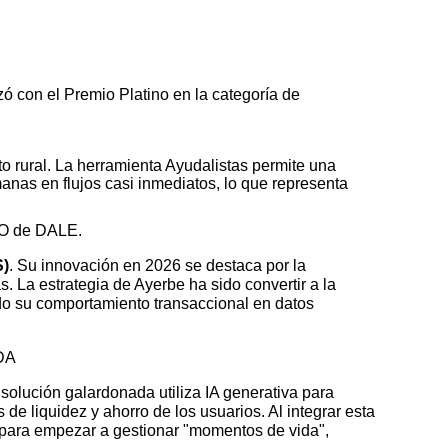
ó con el Premio Platino en la categoría de
to rural. La herramienta
Ayudalistas
permite una
anas en flujos casi inmediatos, lo que representa
CEO de DALE.
S)
. Su innovación en 2026 se destaca por la
. La estrategia de Ayerbe ha sido convertir a la
ndo su comportamiento transaccional en datos
NDA
solución galardonada utiliza IA generativa para
de liquidez y ahorro de los usuarios. Al integrar esta
 para empezar a gestionar "momentos de vida",