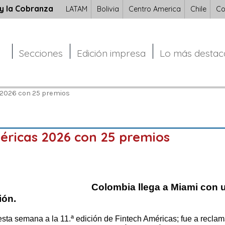
 y la Cobranza
LATAM
Bolivia
Centro America
Chile
Co
Secciones
Edición impresa
Lo más desta
 2026 con 25 premios
méricas 2026 con 25 premios
Colombia llega a Miami con u
ión.
esta semana a la 11.ª edición de Fintech Américas; fue a recla