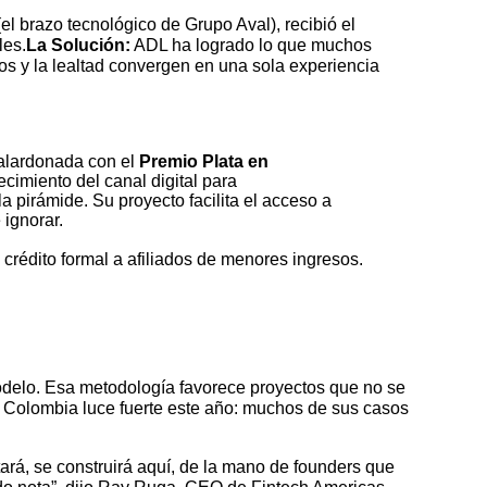
el brazo tecnológico de Grupo Aval), recibió el
les.
La Solución:
ADL ha logrado lo que muchos
os y la lealtad convergen en una sola experiencia
galardonada con el
Premio Plata en
ecimiento del canal digital para
 pirámide. Su proyecto facilita el acceso a
 ignorar.
 crédito formal a afiliados de menores ingresos.
modelo. Esa metodología favorece proyectos que no se
ué Colombia luce fuerte este año: muchos de sus casos
ará, se construirá aquí, de la mano de founders que