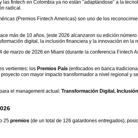
 y las fintech en Colombia ya no están "adaptándose" a la tecno
ón radical.
éricas (Premios Fintech Americas) son uno de los reconocimie
ace más de 10 años, (este 2026 alcanzaron su edición número 
formación digital, la inclusión financiera y la innovación en la r
24 de marzo de 2026 en Miami (durante la conferencia Fintech 
es vertientes: los
Premios País
(enfocados en banca tradicional
 proyecto con mayor impacto transformador a nivel regional y s
 para el
management
actual:
Transformación Digital, Inclusión 
2026
o 25
premios
(de un total de 126 galardones entregados), posi