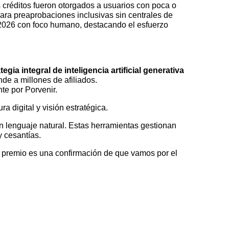
s créditos fueron otorgados a usuarios con poca o
para preaprobaciones inclusivas sin centrales de
 2026 con foco humano, destacando el esfuerzo
tegia integral de inteligencia artificial generativa
de a millones de afiliados.
nte por Porvenir.
ra digital y visión estratégica.
n lenguaje natural. Estas herramientas gestionan
y cesantías.
El premio es una confirmación de que vamos por el