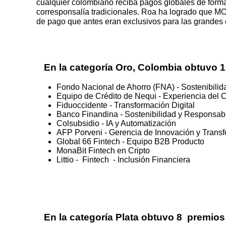
cualquier colombiano reciba pagos globales de forma
corresponsalía tradicionales. Roa ha logrado que MOVI
de pago que antes eran exclusivos para las grandes 
En la categoría Oro, Colombia obtuvo 
Fondo Nacional de Ahorro (FNA) - Sostenibili
Equipo de Crédito de Nequi - Experiencia del C
Fiduoccidente - Transformación Digital
Banco Finandina - Sostenibilidad y Responsab
Colsubsidio - IA y Automatización
AFP Porveni - Gerencia de Innovación y Transf
Global 66 Fintech - Equipo B2B Producto
MonaBit Fintech en Cripto
Littio - Fintech - Inclusión Financiera
En la categoría Plata obtuvo 8 premios