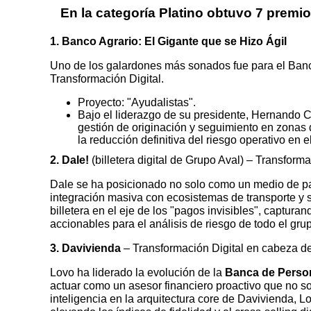
En la categoría Platino obtuvo 7 premi
1. Banco Agrario: El Gigante que se Hizo Ágil
Uno de los galardones más sonados fue para el Banco
Transformación Digital.
Proyecto:
"Ayudalistas"
.
Bajo el liderazgo de su presidente, Hernando Chi
gestión de originación y seguimiento en zonas 
la reducción definitiva del riesgo operativo en e
2. Dale!
(billetera digital de Grupo Aval) – Transfo
Dale se ha posicionado no solo como un medio de p
integración masiva con ecosistemas de transporte y se
billetera en el eje de los "pagos invisibles", captu
accionables para el análisis de riesgo de todo el grup
3. Davivienda
– Transformación Digital en cabeza 
Lovo ha liderado la evolución de la
Banca de Perso
actuar como un asesor financiero proactivo que no sol
inteligencia en la arquitectura
core
de Davivienda, Lo