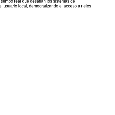
 tiempo real que desafían los sistemas de
el usuario local, democratizando el acceso a rieles