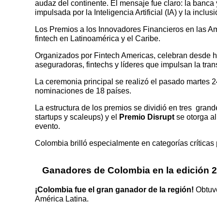
audaz del continente. El mensaje fue claro: la banca
impulsada por la Inteligencia Artificial (IA) y la inclusi
Los Premios a los Innovadores Financieros en las Am
fintech en Latinoamérica y el Caribe.
Organizados por Fintech Americas, celebran desde h
aseguradoras, fintechs y líderes que impulsan la trans
La ceremonia principal se realizó el pasado martes 
nominaciones de 18 países.
La estructura de los premios se dividió en tres grand
startups y scaleups) y el
Premio Disrupt
se otorga al
evento.
Colombia brilló especialmente en categorías críticas
Ganadores de Colombia en la edición 
¡Colombia fue el gran ganador de la región!
Obtuv
América Latina.