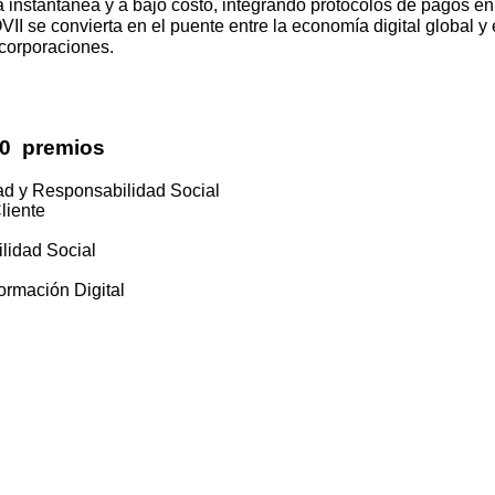
 instantánea y a bajo costo, integrando protocolos de pagos en
I se convierta en el puente entre la economía digital global y 
corporaciones.
10 premios
dad y Responsabilidad Social
liente
ilidad Social
ormación Digital