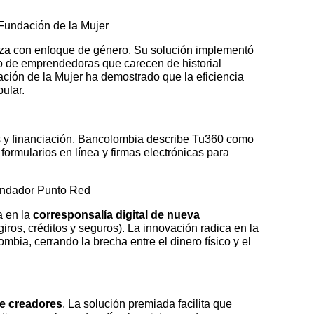
Fundación de la Mujer
nza con enfoque de género. Su solución implementó
esgo de emprendedoras que carecen de historial
ación de la Mujer ha demostrado que la eficiencia
pular.
s y financiación. Bancolombia describe Tu360 como
ormularios en línea y firmas electrónicas para
ndador Punto Red
a en la
corresponsalía digital de nueva
ros, créditos y seguros). La innovación radica en la
bia, cerrando la brecha entre el dinero físico y el
de creadores
. La solución premiada facilita que