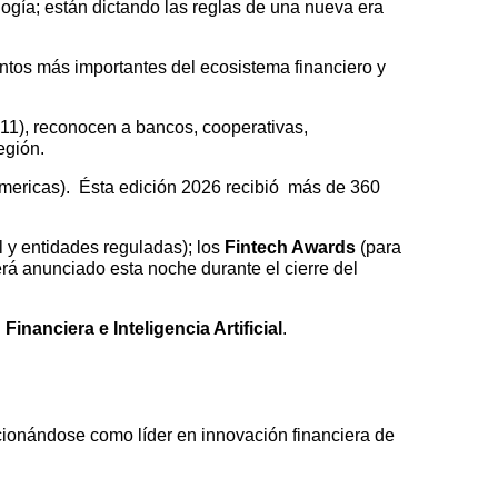
logía; están dictando las reglas de una nueva era
ntos más importantes del ecosistema financiero y
11), reconocen a bancos, cooperativas,
egión.
Americas). Ésta edición 2026 recibió más de 360
 y entidades reguladas); los
Fintech Awards
(para
erá anunciado esta noche durante el cierre del
Financiera e Inteligencia Artificial
.
cionándose como líder en innovación financiera de