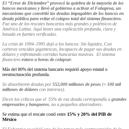
El “Error de Diciembre” provocó la quiebra de la mayoría de los
bancos mexicanos y llevó al gobierno a activar el Fobaproa, un
mecanismo que convirtió las deudas impagables de los bancos en
deuda pública para evitar el colapso total del sistema financiero.
Fue uno de los rescates bancarios más grandes y polémicos de
América Latina. Aquí tienes una explicación profunda, clara y
basada en fuentes verificadas.
La crisis de 1994–1995 dejó a los bancos: Sin liquidez, Con
carteras vencidas gigantescas, Incapaces de pagar sus deudas en
dólares y enfrentando corridas bancarias masivas. El sistema
financiero
estuvo a horas de colapsar
.
Más del 80% del sistema bancario requirió apoyo estatal o
reestructuración profunda.
Se absorbieron deudas por
552,000 millones de pesos
(≈
100 mil
millones de dólares
con intereses).
Dicen los críticos que el 55% de esa deuda correspondía a
grandes
empresarios y banqueros
, no a pequeños ahorradores.
Se estima que el rescate costó entre
15% y 20% del PIB de
México