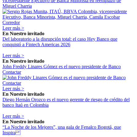
vicepresidente Ejecutivo de Banca Minorista en reemplazo de
Miguel Charria
Leer más >
En
Nuestro invitado
Del laboratorio a la disrupción total: el caso Hey Banco que
conquistó a Fintech Americas 2026
Leer más >
En
Nuestro invitado
John Freddy Linares Gómez es el nuevo presidente de Banco
Contactar
Leer más >
En
Nuestro invitado
Diego Hernán Orozco es el nuevo gerente de riesgo de crédito del
banco Itaú en Colombia
Leer más >
En
Nuestro invitado
“La Noche de los Mejores”, una gala de Fenalco Bogotá, que
Inspira