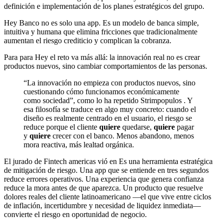
definición e implementación de los planes estratégicos del grupo.
Hey Banco no es solo una app. Es un modelo de banca simple,
intuitiva y humana que elimina fricciones que tradicionalmente
aumentan el riesgo crediticio y complican la cobranza.
Para para Hey el reto va más allá: la innovación real no es crear
productos nuevos, sino cambiar comportamientos de las personas.
“La innovación no empieza con productos nuevos, sino
cuestionando cómo funcionamos económicamente
como sociedad”, como lo ha repetido Strimpopulos . Y
esa filosofía se traduce en algo muy concreto: cuando el
diseño es realmente centrado en el usuario, el riesgo se
reduce porque el cliente
quiere
quedarse,
quiere
pagar
y
quiere
crecer con el banco. Menos abandono, menos
mora reactiva, más lealtad orgánica.
El jurado de Fintech americas vió en Es una herramienta estratégica
de mitigación de riesgo. Una app que se entiende en tres segundos
reduce errores operativos. Una experiencia que genera confianza
reduce la mora antes de que aparezca. Un producto que resuelve
dolores reales del cliente latinoamericano —el que vive entre ciclos
de inflación, incertidumbre y necesidad de liquidez inmediata—
convierte el riesgo en oportunidad de negocio.