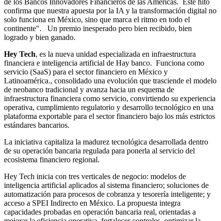
de los Bancos Innovadores Financieros de las Américas. Este hito
confirma que nuestra apuesta por la IA y la transformación digital no
solo funciona en México, sino que marca el ritmo en todo el
continente". Un premio inesperado pero bien recibido, bien
logrado y bien ganado.
Hey Tech
, es la nueva unidad especializada en infraestructura
financiera e inteligencia artificial de Hay banco. Funciona como
servicio (SaaS) para el sector financiero en México y
Latinoamérica., consolidado una evolución que trasciende el modelo
de neobanco tradicional y avanza hacia un esquema de
infraestructura financiera como servicio, convirtiendo su experiencia
operativa, cumplimiento regulatorio y desarrollo tecnológico en una
plataforma exportable para el sector financiero bajo los más estrictos
estándares bancarios.
La iniciativa capitaliza la madurez tecnológica desarrollada dentro
de su operación bancaria regulada para ponerla al servicio del
ecosistema financiero regional.
Hey Tech inicia con tres verticales de negocio: modelos de
inteligencia artificial aplicados al sistema financiero; soluciones de
automatización para procesos de cobranza y tesorería inteligente; y
acceso a SPEI Indirecto en México. La propuesta integra
capacidades probadas en operación bancaria real, orientadas a
mejorar la eficiencia operativa, fortalecer controles, optimizar la