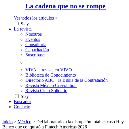
La cadena que no se rompe
Ver todos los articulos >
Stay
La revista
Nosotros
Eventos
Consultoría
Capacitación
Suscribase
VIVA la revista en VIVO
Biblioteca de Conocimiento
Directorio ABC - la Biblia de la Contratación
Revista México Crevolution
Revista Ciclo Solidario
Stay
Buscador
Contacto
Inicio
>
México
>
Del laboratorio a la disrupción total: el caso Hey
Banco que conquistó a Fintech Americas 2026