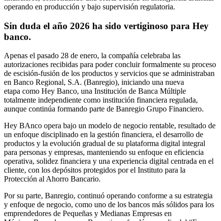
operando en producción y bajo supervisión regulatoria.
Sin duda el año 2026 ha sido vertiginoso para Hey
banco.
Apenas el pasado 28 de enero, la compañía celebraba las
autorizaciones recibidas para poder concluir formalmente su proceso
de escisión-fusión de los productos y servicios que se administraban
en Banco Regional, S.A. (Banregio), iniciando una nueva
etapa como Hey Banco, una Institución de Banca Múltiple
totalmente independiente como institución financiera regulada,
aunque continúa formando parte de Banregio Grupo Financiero.
Hey BAnco opera bajo un modelo de negocio rentable, resultado de
un enfoque disciplinado en la gestión financiera, el desarrollo de
productos y la evolución gradual de su plataforma digital integral
para personas y empresas, manteniendo su enfoque en eficiencia
operativa, solidez financiera y una experiencia digital centrada en el
cliente, con los depósitos protegidos por el Instituto para la
Protección al Ahorro Bancario.
Por su parte, Banregio, continuó operando conforme a su estrategia
y enfoque de negocio, como uno de los bancos más sólidos para los
emprendedores de Pequeñas y Medianas Empresas en