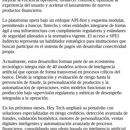
experiencia del usuario y acelerar el lanzamiento de nuevos
productos financieros.
La plataforma opera bajo un enfoque API-first y esquema modular,
permitiendo a bancos, fintechs y otras entidades integrarse de forma
ágil a una infraestructura con cumplimiento regulatorio y estándares
de seguridad alineados a la normativa vigente. El acceso a SPEI
Indirecto representa un habilitador estratégico para instituciones que
buscan participar en el sistema de pagos sin desarrollar conectividad
propia.
Actualmente, estos desarrollos forman parte de un ecosistema
tecnológico integra más de 40 modelos activos de inteligencia
artificial que operan de forma transversal en procesos críticos del
banco. Desde la originación y evaluación de riesgo hasta la
prevención de fraude, la personalización de productos y la
automatización de operaciones, estos modelos funcionan en
producción bajo supervisión regulatoria y métricas de desempeño
integradas a la operación.
En los próximos meses, Hey Tech ampliará su portafolio con
soluciones especializadas en riesgo crediticio, detección avanzada de
fraudes, validación biométrica, motores de personalización, ventas
digitales inteligentes y automatización avanzada de procesos
financieros, consolidando una oferta basada en inteligencia artificial