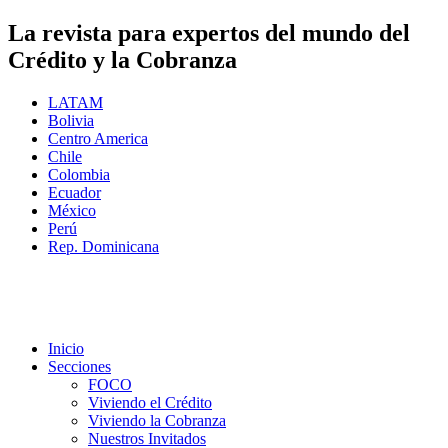
La revista para expertos del mundo del
Crédito y la Cobranza
LATAM
Bolivia
Centro America
Chile
Colombia
Ecuador
México
Perú
Rep. Dominicana
Inicio
Secciones
FOCO
Viviendo el Crédito
Viviendo la Cobranza
Nuestros Invitados