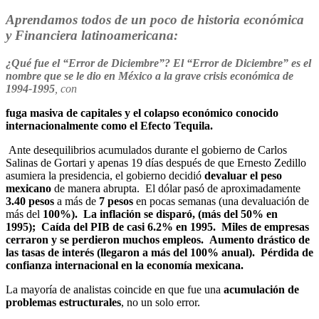
Aprendamos todos de un poco de historia económica
y Financiera latinoamericana:
¿Qué fue el “Error de Diciembre”? El “Error de Diciembre” es el
nombre que se le dio en México a la grave crisis económica de
1994-1995
, con
fuga masiva de capitales y el colapso económico conocido
internacionalmente como el Efecto Tequila.
Ante desequilibrios acumulados durante el gobierno de Carlos
Salinas de Gortari y apenas 19 días después de que Ernesto Zedillo
asumiera la presidencia, el gobierno decidió
devaluar el peso
mexicano
de manera abrupta. El dólar pasó de aproximadamente
3.40 pesos
a más de
7 pesos
en pocas semanas (una devaluación de
más del
100%). La inflación se disparó, (más del 50% en
1995); Caída del PIB de casi 6.2% en 1995. Miles de empresas
cerraron y se perdieron muchos empleos. Aumento drástico de
las tasas de interés (llegaron a más del 100% anual). Pérdida de
confianza internacional en la economía mexicana.
La mayoría de analistas coincide en que fue una
acumulación de
problemas estructurales
, no un solo error.