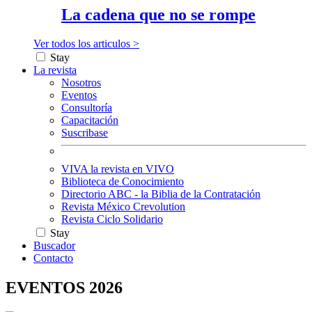
La cadena que no se rompe
Ver todos los articulos >
Stay
La revista
Nosotros
Eventos
Consultoría
Capacitación
Suscribase
VIVA la revista en VIVO
Biblioteca de Conocimiento
Directorio ABC - la Biblia de la Contratación
Revista México Crevolution
Revista Ciclo Solidario
Stay
Buscador
Contacto
EVENTOS 2026