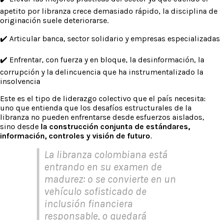
apetito por libranza crece demasiado rápido, la disciplina de
originación suele deteriorarse.
✔️ Articular banca, sector solidario y empresas especializadas
✔️ Enfrentar, con fuerza y en bloque, la desinformación, la
corrupción y la delincuencia que ha instrumentalizado la
insolvencia
Este es el tipo de liderazgo colectivo que el país necesita:
uno que entienda que los desafíos estructurales de la
libranza no pueden enfrentarse desde esfuerzos aislados,
sino desde
la construcción conjunta de estándares,
información, controles y visión de futuro
.
La libranza colombiana está
entrando en su examen de
madurez: o se convierte en un
vehículo sofisticado de
inclusión financiera
responsable, o quedará