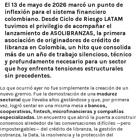
El 13 de mayo de 2026 marcó un punto de
inflexión para el sistema financiero
colombiano. Desde
Ciclo de Riesgo LATAM
tuvimos el privilegio de acompañar el
lanzamiento de
ASOLIBRANZAS
, la primera
asociación de originadores de crédito de
libranza en Colombia, un hito que consolida
más de un año de trabajo silencioso, técnico
y profundamente necesario para un sector
que hoy enfrenta tensiones estructurales
sin precedentes.
Lo que ocurrió ayer no fue simplemente la creación de un
nuevo gremio. Fue la demostración de una
madurez
sectorial
que llevaba años gestándose y que, por primera
vez, logró sentar en una misma mesa a
bancos,
cooperativas, fintech, microfinancieras y compañías
especializadas
. Un encuentro que abrió la puerta a construir
consensos alrededor de las conversaciones difíciles —pero
impostergables— del crédito de libranza, la gestión de
cobranza, la Data, la insolvencia y la protección del