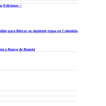
as Ediciones >
iño para liderar su siguiente etapa en Colombia
sta a Banco de Bogotá