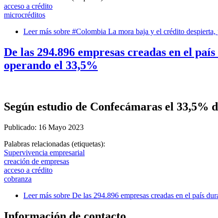
acceso a crédito
microcréditos
Leer más
sobre #Colombia La mora baja y el crédito despierta, p
De las 294.896 empresas creadas en el país 
operando el 33,5%
Según estudio de Confecámaras el 33,5% de
Publicado: 16 Mayo 2023
Palabras relacionadas (etiquetas):
Supervivencia empresarial
creación de empresas
acceso a crédito
cobranza
Leer más
sobre De las 294.896 empresas creadas en el país dura
Información de contacto