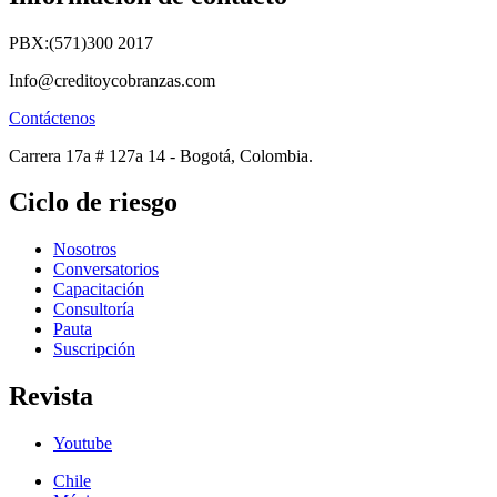
PBX:(571)300 2017
Info@creditoycobranzas.com
Contáctenos
Carrera 17a # 127a 14 - Bogotá, Colombia.
Ciclo de riesgo
Nosotros
Conversatorios
Capacitación
Consultoría
Pauta
Suscripción
Revista
Youtube
Chile