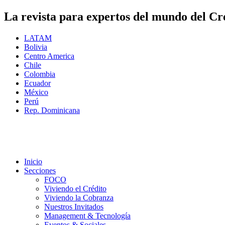
La revista para expertos del mundo del Cr
LATAM
Bolivia
Centro America
Chile
Colombia
Ecuador
México
Perú
Rep. Dominicana
Inicio
Secciones
FOCO
Viviendo el Crédito
Viviendo la Cobranza
Nuestros Invitados
Management & Tecnología
Eventos & Sociales