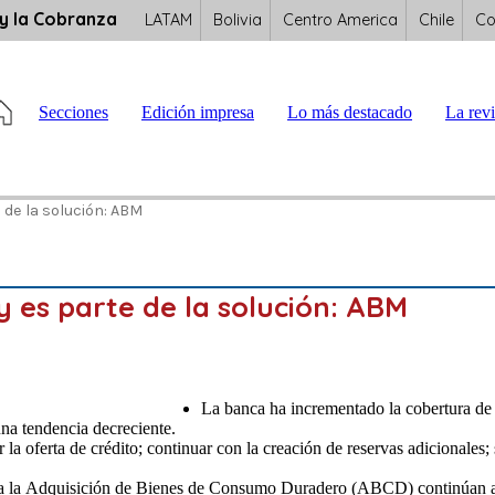
 y la Cobranza
LATAM
Bolivia
Centro America
Chile
Co
Secciones
Edición impresa
Lo más destacado
La revi
 de la solución: ABM
 es parte de la solución: ABM
La banca ha incrementado la cobertura de 
una tendencia decreciente.
a oferta de crédito; continuar con la creación de reservas adicionales; 
 para la Adquisición de Bienes de Consumo Duradero (ABCD) continúan a