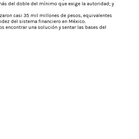
más del doble del mínimo que exige la autoridad; y
nzaron casi 35 mil millones de pesos, equivalentes
lidez del sistema financiero en México.
os encontrar una solución y sentar las bases del