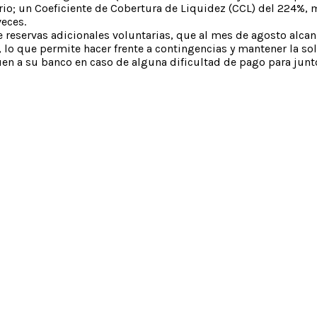
rio; un Coeficiente de Cobertura de Liquidez (CCL) del 224%, 
veces.
ye reservas adicionales voluntarias, que al mes de agosto alca
, lo que permite hacer frente a contingencias y mantener la so
quen a su banco en caso de alguna dificultad de pago para junt