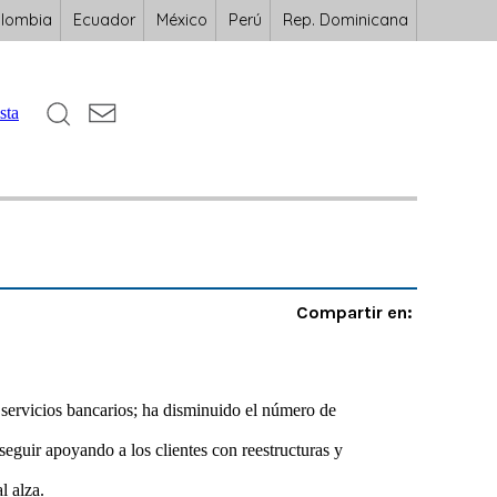
lombia
Ecuador
México
Perú
Rep. Dominicana
sta
Compartir en:
servicios bancarios; ha disminuido el número de
seguir apoyando a los clientes con reestructuras y
l alza.