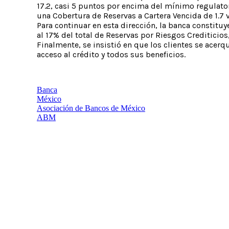
17.2, casi 5 puntos por encima del mínimo regulato
una Cobertura de Reservas a Cartera Vencida de 1.7 
Para continuar en esta dirección, la banca constitu
al 17% del total de Reservas por Riesgos Crediticios
Finalmente, se insistió en que los clientes se acer
acceso al crédito y todos sus beneficios.
Banca
México
Asociación de Bancos de México
ABM