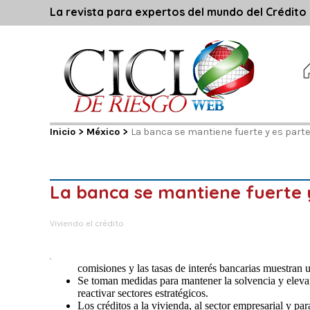
La revista para expertos del mundo del Crédito
Inicio
>
México
>
La banca se mantiene fuerte y es parte
La banca se mantiene fuerte y
Viviendo el crédito
comisiones y las tasas de interés bancarias muestran 
Se toman medidas para mantener la solvencia y elevar l
reactivar sectores estratégicos.
Los créditos a la vivienda, al sector empresarial y