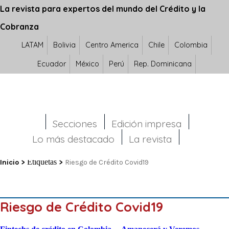
La revista para expertos del mundo del Crédito y la
Cobranza
LATAM
Bolivia
Centro America
Chile
Colombia
Ecuador
México
Perú
Rep. Dominicana
Secciones
Edición impresa
Lo más destacado
La revista
Etiquetas
Inicio
>
>
Riesgo de Crédito Covid19
Riesgo de Crédito Covid19