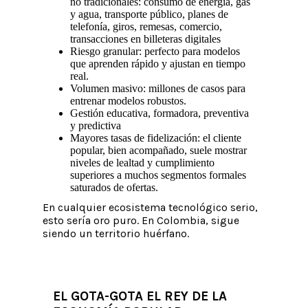
no tradicionales: consumo de energía, gas
y agua, transporte público, planes de
telefonía, giros, remesas, comercio,
transacciones en billeteras digitales
Riesgo granular: perfecto para modelos
que aprenden rápido y ajustan en tiempo
real.
Volumen masivo: millones de casos para
entrenar modelos robustos.
Gestión educativa, formadora, preventiva
y predictiva
Mayores tasas de fidelización: el cliente
popular, bien acompañado, suele mostrar
niveles de lealtad y cumplimiento
superiores a muchos segmentos formales
saturados de ofertas.
En cualquier ecosistema tecnológico serio,
esto sería oro puro. En Colombia, sigue
siendo un territorio huérfano.
EL GOTA-GOTA EL REY DE LA