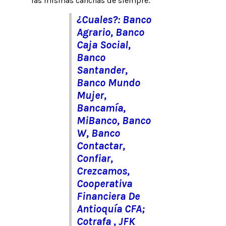
las mismas canchas de siempre.
¿Cuales?: Banco
Agrario, Banco
Caja Social,
Banco
Santander,
Banco Mundo
Mujer,
Bancamía,
MiBanco, Banco
W, Banco
Contactar,
Confiar,
Crezcamos,
Cooperativa
Financiera De
Antioquía CFA;
Cotrafa , JFK