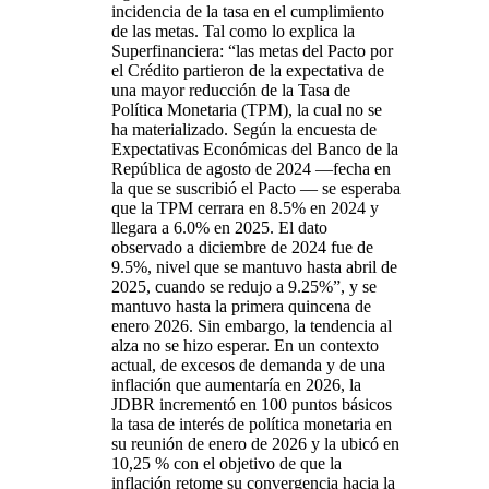
incidencia de la tasa en el cumplimiento
de las metas. Tal como lo explica la
Superfinanciera: “las metas del Pacto por
el Crédito partieron de la expectativa de
una mayor reducción de la Tasa de
Política Monetaria (TPM), la cual no se
ha materializado. Según la encuesta de
Expectativas Económicas del Banco de la
República de agosto de 2024 —fecha en
la que se suscribió el Pacto — se esperaba
que la TPM cerrara en 8.5% en 2024 y
llegara a 6.0% en 2025. El dato
observado a diciembre de 2024 fue de
9.5%, nivel que se mantuvo hasta abril de
2025, cuando se redujo a 9.25%”, y se
mantuvo hasta la primera quincena de
enero 2026. Sin embargo, la tendencia al
alza no se hizo esperar. En un contexto
actual, de excesos de demanda y de una
inflación que aumentaría en 2026, la
JDBR incrementó en 100 puntos básicos
la tasa de interés de política monetaria en
su reunión de enero de 2026 y la ubicó en
10,25 % con el objetivo de que la
inflación retome su convergencia hacia la