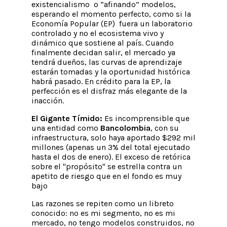
existencialismo o “afinando” modelos,
esperando el momento perfecto, como si la
Economía Popular (EP) fuera un laboratorio
controlado y no el ecosistema vivo y
dinámico que sostiene al país. Cuando
finalmente decidan salir, el mercado ya
tendrá dueños, las curvas de aprendizaje
estarán tomadas y la oportunidad histórica
habrá pasado. En crédito para la EP, la
perfección es el disfraz más elegante de la
inacción.
El Gigante Tímido:
Es incomprensible que
una entidad como
Bancolombia
, con su
infraestructura, solo haya aportado $292 mil
millones (apenas un 3% del total ejecutado
hasta el dos de enero). El exceso de retórica
sobre el "propósito" se estrella contra un
apetito de riesgo que en el fondo es muy
bajo
Las razones se repiten como un libreto
conocido:
no es mi segmento, no es mi
mercado, no tengo modelos construidos, no