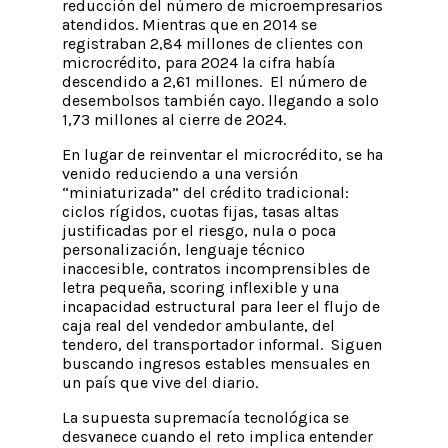
reducción del número de microempresarios
atendidos. Mientras que en 2014 se
registraban 2,84 millones de clientes con
microcrédito, para 2024 la cifra había
descendido a 2,61 millones. El número de
desembolsos también cayo. llegando a solo
1,73 millones al cierre de 2024.
En lugar de reinventar el microcrédito, se ha
venido reduciendo a una versión
“miniaturizada” del crédito tradicional:
ciclos rígidos, cuotas fijas, tasas altas
justificadas por el riesgo, nula o poca
personalización, lenguaje técnico
inaccesible, contratos incomprensibles de
letra pequeña, scoring inflexible y una
incapacidad estructural para leer el flujo de
caja real del vendedor ambulante, del
tendero, del transportador informal. Siguen
buscando ingresos estables mensuales en
un país que vive del diario.
La supuesta supremacía tecnológica se
desvanece cuando el reto implica entender