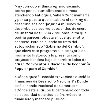
Muy cómodo el Banco Agrario sacando
pecho por su cumplimiento de meta
atendiendo Antioquia, Valle y Cundinamarca
y por su puesto que encabeza el ranking de
desembolsos con $2,627.4 millones de
desembolsos acumulados al dos de enero,
de un total de $9,296.7 millones, cifra que
podría parecer robusta en cualquier otro
contexto. Pero no cuando se trata del
autoproclamado “Gobierno del Cambio”,
que elevó este programa a la categoría de
momento histórico y lo presentó como
proyecto bandera bajo el nombre épico de
“Gran Convocatoria Nacional de Economía
Popular para el Cambio”
.
¿Dónde quedó Bancóldex? ¿Dónde quedó la
Financiera de Desarrollo Nacional? ¿Dónde
está el Fondo Nacional de Garantías?
¿Dónde está el Grupo Bicentenario con toda
su capacidad de articulación, músculo
financiero y mandato público?