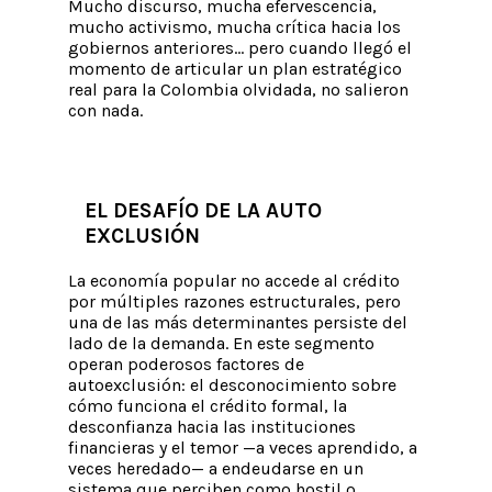
Mucho discurso, mucha efervescencia,
mucho activismo, mucha crítica hacia los
gobiernos anteriores… pero cuando llegó el
momento de articular un plan estratégico
real para la Colombia olvidada, no salieron
con nada.
EL DESAFÍO DE LA AUTO
EXCLUSIÓN
La economía popular no accede al crédito
por múltiples razones estructurales, pero
una de las más determinantes persiste del
lado de la demanda. En este segmento
operan poderosos factores de
autoexclusión: el desconocimiento sobre
cómo funciona el crédito formal, la
desconfianza hacia las instituciones
financieras y el temor —a veces aprendido, a
veces heredado— a endeudarse en un
sistema que perciben como hostil o