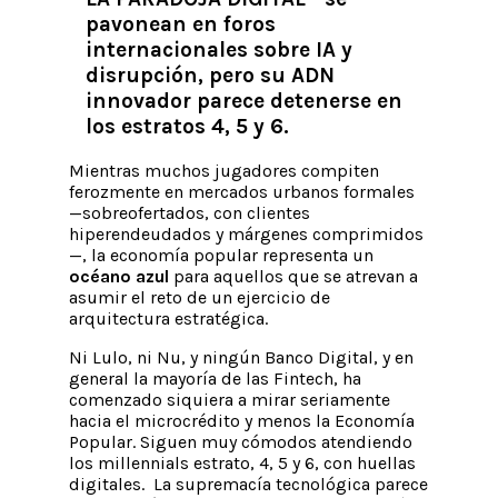
pavonean en foros
internacionales sobre IA y
disrupción, pero su ADN
innovador parece detenerse en
los estratos 4, 5 y 6.
Mientras muchos jugadores compiten
ferozmente en mercados urbanos formales
—sobreofertados, con clientes
hiperendeudados y márgenes comprimidos
—, la economía popular representa un
océano azul
para aquellos que se atrevan a
asumir el reto de un ejercicio de
arquitectura estratégica.
Ni Lulo, ni Nu, y ningún Banco Digital, y en
general la mayoría de las Fintech, ha
comenzado siquiera a mirar seriamente
hacia el microcrédito y menos la Economía
Popular. Siguen muy cómodos atendiendo
los millennials estrato, 4, 5 y 6, con huellas
digitales. La supremacía tecnológica parece