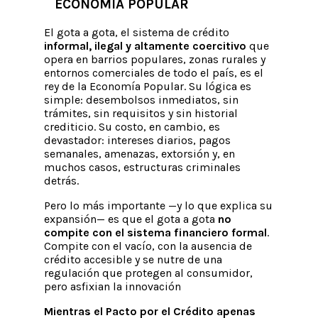
ECONOMÍA POPULAR
El
gota a gota, el
sistema de crédito
informal, ilegal y altamente coercitivo
que
opera en barrios populares, zonas rurales y
entornos comerciales de todo el país, es el
rey de la Economía Popular. Su lógica es
simple: desembolsos inmediatos, sin
trámites, sin requisitos y sin historial
crediticio. Su costo, en cambio, es
devastador: intereses diarios, pagos
semanales, amenazas, extorsión y, en
muchos casos, estructuras criminales
detrás.
Pero lo más importante —y lo que explica su
expansión— es que el
gota a gota
no
compite con el sistema financiero formal
.
Compite con el vacío, con la ausencia de
crédito accesible y se nutre de una
regulación que protegen al consumidor,
pero asfixian la innovación
Mientras el Pacto por el Crédito apenas