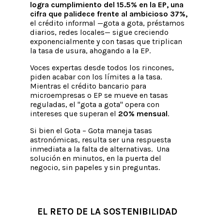
logra cumplimiento del 15.5% en la EP, una
cifra que palidece frente al ambicioso 37%,
el crédito informal —gota a gota, préstamos
diarios, redes locales— sigue creciendo
exponencialmente y con tasas que triplican
la tasa de usura, ahogando a la EP.
Voces expertas desde todos los rincones,
piden acabar con los límites a la tasa.
Mientras el crédito bancario para
microempresas o EP se mueve en tasas
reguladas, el "gota a gota" opera con
intereses que superan el
20% mensual
.
Si bien el Gota – Gota maneja tasas
astronómicas, resulta ser una respuesta
inmediata a la falta de alternativas. Una
solución en minutos, en la puerta del
negocio, sin papeles y sin preguntas.
EL RETO DE LA SOSTENIBILIDAD