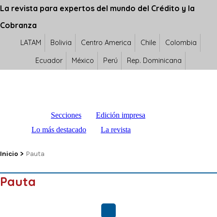
La revista para expertos del mundo del Crédito y la
Cobranza
LATAM
Bolivia
Centro America
Chile
Colombia
Ecuador
México
Perú
Rep. Dominicana
Secciones
Edición impresa
Lo más destacado
La revista
Inicio
>
Pauta
Pauta