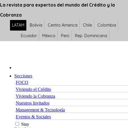
La revista para expertos del mundo del Crédito y la
Cobranza
LATAM
Bolivia
Centro America
Chile
Colombia
Ecuador
México
Perú
Rep. Dominicana
Secciones
FOCO
Viviendo el Crédito
Viviendo la Cobranza
Nuestros Invitados
Management & Tecnología
Eventos & Sociales
Stay